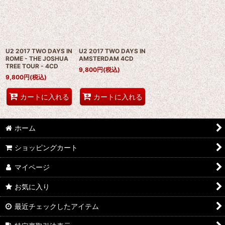
U2 2017 TWO DAYS IN
U2 2017 TWO DAYS IN
ROME - THE JOSHUA
AMSTERDAM 4CD
TREE TOUR - 4CD
9,800
円
(税込)
9,800
円
(税込)
カートに入れる
カートに入れる
ホーム
ショッピングカート
マイページ
お気に入り
最近チェックしたアイテム