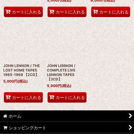
5,000
円
(税込)
6,000
円
(税込)
カートに入れる
カートに入れる
カートに入れる
JOHN LENNON / THE
JOHN LENNON /
LOST HOME TAPES
COMPLETE LIVE
1965-1969 【2CD】
LENNON TAPES
【3CD】
5,000
円
(税込)
5,000
円
(税込)
カートに入れる
カートに入れる
ホーム
ショッピングカート