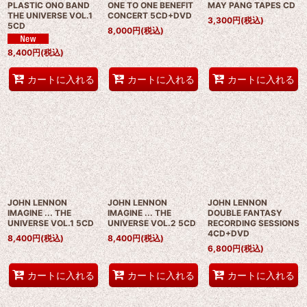
PLASTIC ONO BAND
ONE TO ONE BENEFIT
MAY PANG TAPES CD
THE UNIVERSE VOL.1
CONCERT 5CD+DVD
3,300
円
(税込)
5CD
8,000
円
(税込)
8,400
円
(税込)
カートに入れる
カートに入れる
カートに入れる
JOHN LENNON
JOHN LENNON
JOHN LENNON
IMAGINE ... THE
IMAGINE ... THE
DOUBLE FANTASY
UNIVERSE VOL.1 5CD
UNIVERSE VOL.2 5CD
RECORDING SESSIONS
4CD+DVD
8,400
円
(税込)
8,400
円
(税込)
6,800
円
(税込)
カートに入れる
カートに入れる
カートに入れる