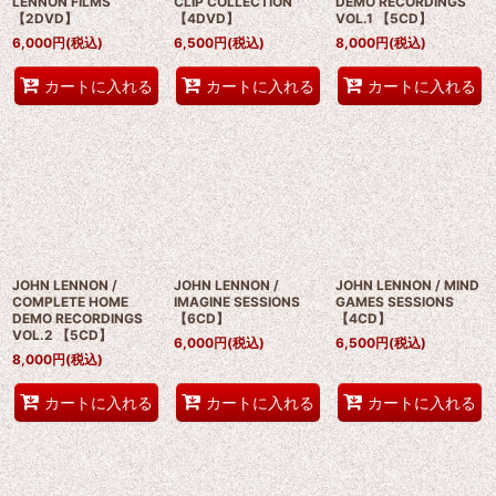
LENNON FILMS
CLIP COLLECTION
DEMO RECORDINGS
【2DVD】
【4DVD】
VOL.1 【5CD】
6,000
円
(税込)
6,500
円
(税込)
8,000
円
(税込)
カートに入れる
カートに入れる
カートに入れる
JOHN LENNON /
JOHN LENNON /
JOHN LENNON / MIND
COMPLETE HOME
IMAGINE SESSIONS
GAMES SESSIONS
DEMO RECORDINGS
【6CD】
【4CD】
VOL.2 【5CD】
6,000
円
(税込)
6,500
円
(税込)
8,000
円
(税込)
カートに入れる
カートに入れる
カートに入れる