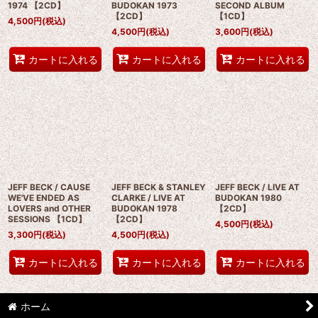
1974 【2CD】
BUDOKAN 1973
SECOND ALBUM
【2CD】
【1CD】
4,500
円
(税込)
4,500
円
(税込)
3,600
円
(税込)
カートに入れる
カートに入れる
カートに入れる
JEFF BECK / CAUSE
JEFF BECK & STANLEY
JEFF BECK / LIVE AT
WE'VE ENDED AS
CLARKE / LIVE AT
BUDOKAN 1980
LOVERS and OTHER
BUDOKAN 1978
【2CD】
SESSIONS 【1CD】
【2CD】
4,500
円
(税込)
3,300
円
(税込)
4,500
円
(税込)
カートに入れる
カートに入れる
カートに入れる
ホーム