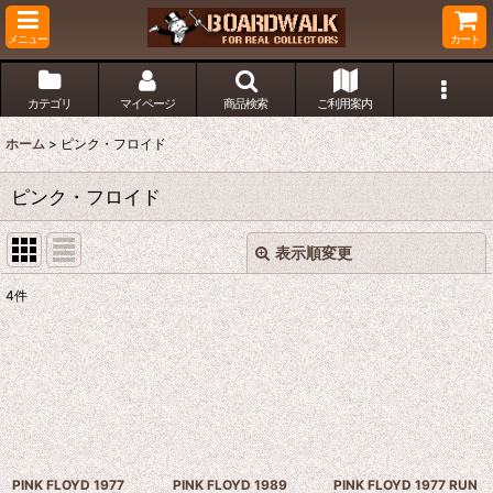
メニュー
カート
カテゴリ
マイページ
商品検索
ご利用案内
ホーム
>
ピンク・フロイド
ピンク・フロイド
表示順変更
閉じる
4
件
表示数
:
並び順
:
絞り込む
PINK FLOYD 1977
PINK FLOYD 1989
PINK FLOYD 1977 RUN