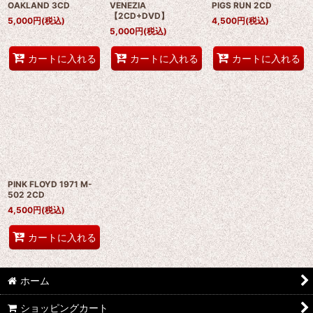
OAKLAND 3CD
VENEZIA
PIGS RUN 2CD
【2CD+DVD】
5,000
円
(税込)
4,500
円
(税込)
5,000
円
(税込)
カートに入れる
カートに入れる
カートに入れる
PINK FLOYD 1971 M-
502 2CD
4,500
円
(税込)
カートに入れる
ホーム
ショッピングカート