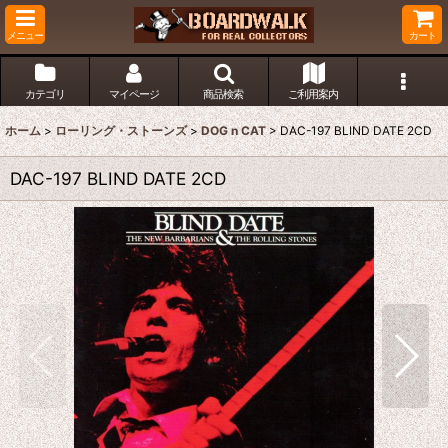
メニュー
カート
カテゴリ
マイページ
商品検索
ご利用案内
ホーム
>
ローリング・ストーンズ
>
DOG n CAT
>
DAC-197 BLIND DATE 2CD
DAC-197 BLIND DATE 2CD