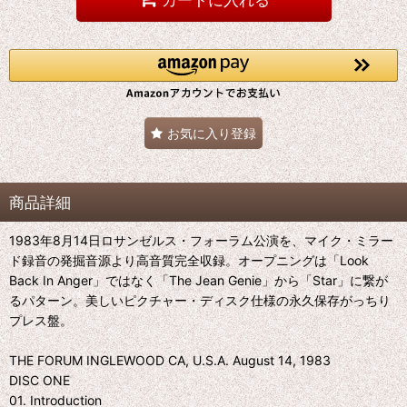
お気に入り登録
商品詳細
1983年8月14日ロサンゼルス・フォーラム公演を、マイク・ミラー
ド録音の発掘音源より高音質完全収録。オープニングは「Look
Back In Anger」ではなく「The Jean Genie」から「Star」に繋が
るパターン。美しいピクチャー・ディスク仕様の永久保存がっちり
プレス盤。
THE FORUM INGLEWOOD CA, U.S.A. August 14, 1983
DISC ONE
01. Introduction