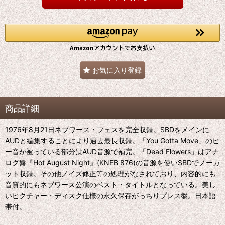
お気に入り登録
商品詳細
1976年8月21日ネブワース・フェスを完全収録。SBDをメインに
AUDと編集することにより過去最長収録。「You Gotta Move」のピ
ー音が被っている部分はAUD音源で補完。「Dead Flowers」はアナ
ログ盤『Hot August Night』(KNEB 876)の音源を使いSBDでノーカ
ット収録。その他ノイズ修正等の処理がなされており、内容的にも
音質的にもネブワース公演のベスト・タイトルとなっている。美し
いピクチャー・ディスク仕様の永久保存がっちりプレス盤。日本語
帯付。