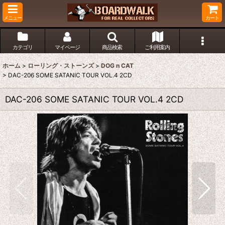
メニュー
カート
カテゴリ
マイページ
商品検索
ご利用案内
ホーム
>
ローリング・ストーンズ
>
DOG n CAT
>
DAC-206 SOME SATANIC TOUR VOL.4 2CD
DAC-206 SOME SATANIC TOUR VOL.4 2CD