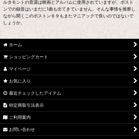
ルタモントの音源は映画とアルバムに使用されていますが、ボスト
ンでの録音はいまだに1曲も出てきていません。そんな事情を推察し
ながら聞くこのボストン６９もまたマニアックで良いのではないで
しょうか。
ホーム
ショッピングカート
マイページ
お気に入り
最近チェックしたアイテム
特定商取引法表示
ご利用案内
お問い合わせ