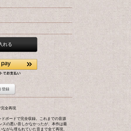
り登録
で完全再現
ウンドボードで完全収録。これまでの音源
ンスの悪い音しかなかったが、本作は最
ていながら埋もれていた音まで全て再現、