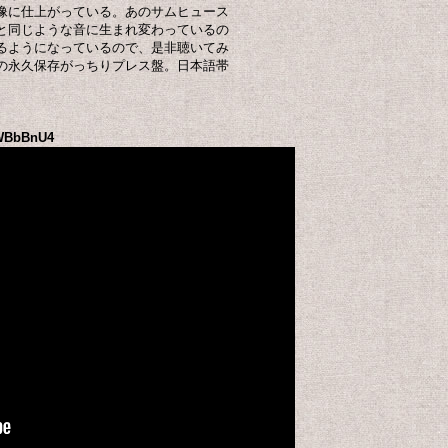
像に仕上がっている。あのサムヒュース
と同じような音に生まれ変わっているの
るようになっているので、是非聴いてみ
の永久保存がっちりプレス盤。日本語帯
kWBbBnU4