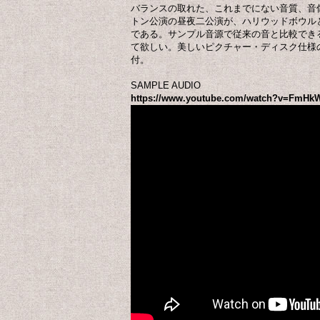
バランスの取れた、これまでにない音質、音
トン公演の昼夜二公演が、ハリウッドボウル
である。サンプル音源で従来の音と比較でき
て欲しい。美しいピクチャー・ディスク仕様
付。
SAMPLE AUDIO
https://www.youtube.com/watch?v=FmH