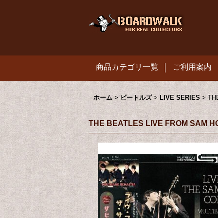
商品カテゴリ一覧
ご利用案内
ホーム
>
ビートルズ
>
LIVE SERIES
>
TH
THE BEATLES LIVE FROM SAM 