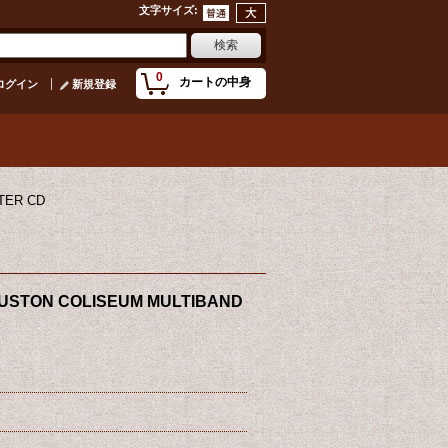
文字サイズ
:
0
カートの中身
ログイン
新規登録
TER CD
OUSTON COLISEUM MULTIBAND