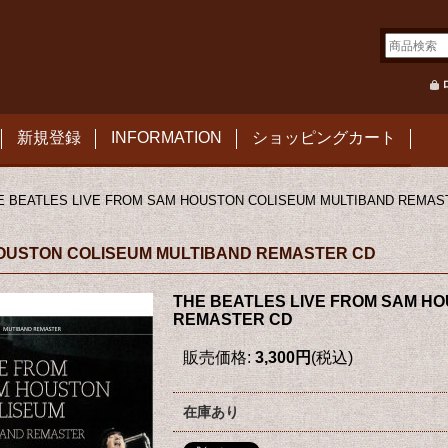
新規登録
INFORMATION
ショッピングカート
E BEATLES LIVE FROM SAM HOUSTON COLISEUM MULTIBAND REMAS
HOUSTON COLISEUM MULTIBAND REMASTER CD
THE BEATLES LIVE FROM SAM H
REMASTER CD
販売価格
:
3,300円
(税込)
在庫あり