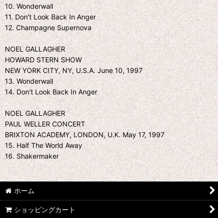
10. Wonderwall
11. Don't Look Back In Anger
12. Champagne Supernova
NOEL GALLAGHER
HOWARD STERN SHOW
NEW YORK CITY, NY, U.S.A. June 10, 1997
13. Wonderwall
14. Don’t Look Back In Anger
NOEL GALLAGHER
PAUL WELLER CONCERT
BRIXTON ACADEMY, LONDON, U.K. May 17, 1997
15. Half The World Away
16. Shakermaker
ホーム
ショッピングカート