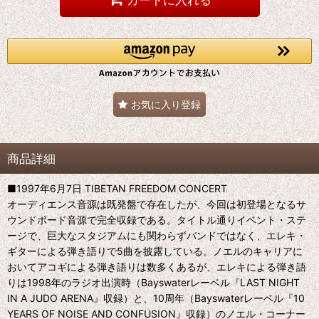
お気に入り登録
商品詳細
■1997年6月7日 TIBETAN FREEDOM CONCERT
オーディエンス音源は既発盤で存在したが、今回は初登場となるサ
ウンドボード音源で完全収録である。タイトル通りイベント・ステ
ージで、巨大なスタジアムにも関わらずバンドではなく、エレキ・
ギターによる弾き語りで5曲を披露している。ノエルのキャリアに
おいてアコギによる弾き語りは数多くあるが、エレキによる弾き語
りは1998年のラジオ出演時（Bayswaterレーベル『LAST NIGHT
IN A JUDO ARENA』収録）と、10周年（Bayswaterレーベル『10
YEARS OF NOISE AND CONFUSION』収録）のノエル・コーナー