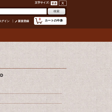
文字サイズ
:
0
カートの中身
ログイン
新規登録
CD