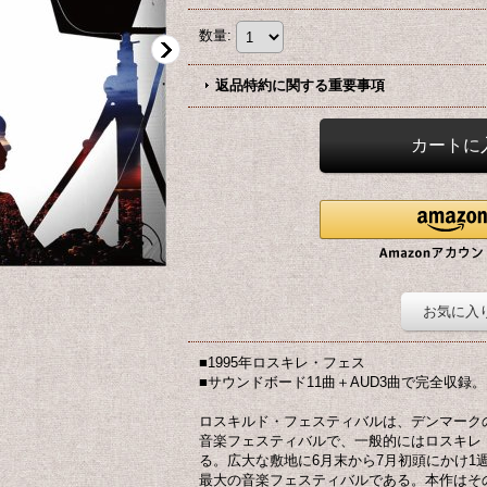
数量
:
返品特約に関する重要事項
お気に入
■1995年ロスキレ・フェス
■サウンドボード11曲＋AUD3曲で完全収録。
ロスキルド・フェスティバルは、デンマーク
音楽フェスティバルで、一般的にはロスキレ（R
る。広大な敷地に6月末から7月初頭にかけ1
最大の音楽フェスティバルである。本作はその