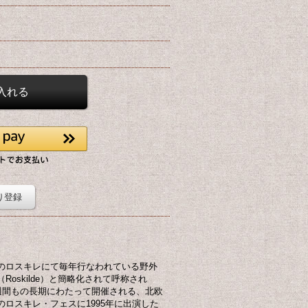
り登録
のロスキレにて毎年行なわれている野外
oskilde）と簡略化されて呼称され
週間もの長期にわたって開催される、北欧
ロスキレ・フェスに1995年に出演した