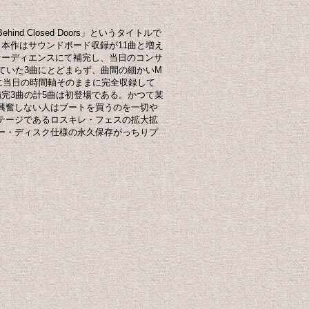
d Closed Doors」というタイトルで
本作はサウンドボード収録が11曲と増え
オーディエンスにて補完し、当日のコンサ
ていた3曲にとどまらず、曲間の細かいM
に当日の時間軸そのままに完全収録して
完3曲の計5曲は初登場である。かつて某
興奮しない人はブートを買うのを一切や
テージであるロスキレ・フェスの拡大拡
ー・ディスク仕様の永久保存がっちりプ