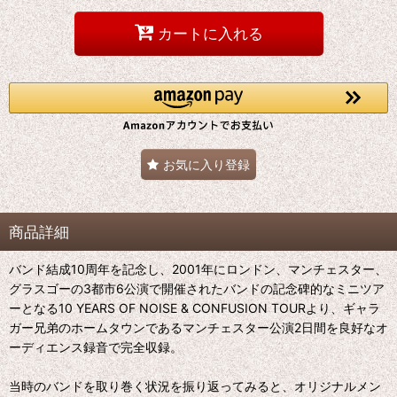
カートに入れる
お気に入り登録
商品詳細
バンド結成10周年を記念し、2001年にロンドン、マンチェスター、
グラスゴーの3都市6公演で開催されたバンドの記念碑的なミニツア
ーとなる10 YEARS OF NOISE & CONFUSION TOURより、ギャラ
ガー兄弟のホームタウンであるマンチェスター公演2日間を良好なオ
ーディエンス録音で完全収録。
当時のバンドを取り巻く状況を振り返ってみると、オリジナルメン