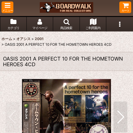
メニュー
カート
カテゴリ
マイページ
商品検索
ご利用案内
ホーム
>
オアシス
>
2001
>
OASIS 2001 A PERFECT 10 FOR THE HOMETOWN HEROES 4CD
OASIS 2001 A PERFECT 10 FOR THE HOMETOWN
HEROES 4CD