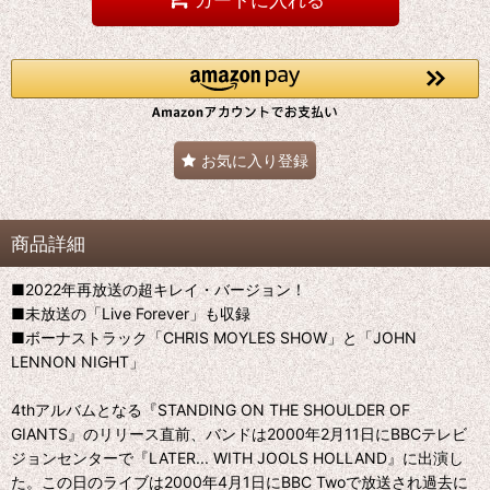
お気に入り登録
商品詳細
■2022年再放送の超キレイ・バージョン！
■未放送の「Live Forever」も収録
■ボーナストラック「CHRIS MOYLES SHOW」と「JOHN
LENNON NIGHT」
4thアルバムとなる『STANDING ON THE SHOULDER OF
GIANTS』のリリース直前、バンドは2000年2月11日にBBCテレビ
ジョンセンターで『LATER... WITH JOOLS HOLLAND』に出演し
た。この日のライブは2000年4月1日にBBC Twoで放送され過去に