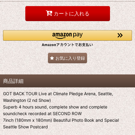
カートに入れる
お気に入り登録
商品詳細
GOT BACK TOUR Live at Climate Pledge Arena, Seattle,
Washington (2 nd Show)
Superb 4 hours sound, complete show and complete
soundcheck recorded at SECOND ROW
7inch (180mm x 180mm) Beautiful Photo Book and Special
Seattle Show Postcard