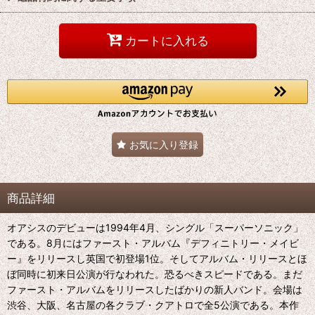
カートに入れる
お気に入り登録
商品詳細
オアシスのデビューは1994年4月、シングル「スーパーソニック」
である。8月にはファースト・アルバム『デフィニトリー・メイビ
ー』をリリースし英国で初登場1位。そしてアルバム・リリースとほ
ぼ同時に初来日公演が行なわれた。恐るべきスピードである。まだ
ファースト・アルバムをリリースしたばかりの新人バンド。会場は
渋谷、大阪、名古屋の各クラブ・クアトロで全5公演である。本作