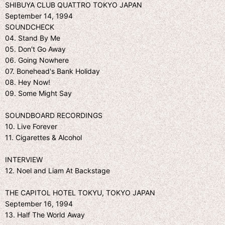
SHIBUYA CLUB QUATTRO TOKYO JAPAN
September 14, 1994
SOUNDCHECK
04. Stand By Me
05. Don't Go Away
06. Going Nowhere
07. Bonehead's Bank Holiday
08. Hey Now!
09. Some Might Say
SOUNDBOARD RECORDINGS
10. Live Forever
11. Cigarettes & Alcohol
INTERVIEW
12. Noel and Liam At Backstage
THE CAPITOL HOTEL TOKYU, TOKYO JAPAN
September 16, 1994
13. Half The World Away