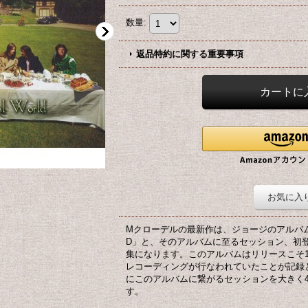
数量
:
返品特約に関する重要事項
お気に入
Mクローデルの最新作は、ジョージのアルバム「LIVI
D」と、そのアルバムに至るセッション、初
集になります。このアルバムはリリースこそ1
レコーディングが行なわれていたことが記録
にこのアルバムに繋がるセッションを大きく
す。