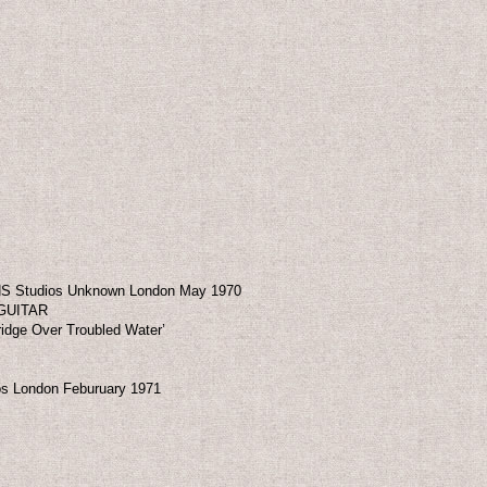
Studios Unknown London May 1970
GUITAR
ridge Over Troubled Water’
 London Feburuary 1971