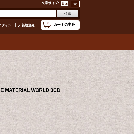
文字サイズ
:
0
カートの中身
ログイン
新規登録
HE MATERIAL WORLD 3CD