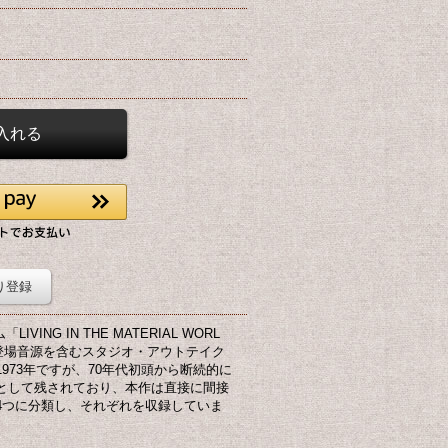
り登録
NG IN THE MATERIAL WORL
登場音源を含むスタジオ・アウトテイク
973年ですが、70年代初頭から断続的に
として残されており、本作は直接に間接
4つに分類し、それぞれを収録していま