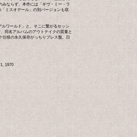
のみならず、本作には「ギヴ・ミー・ラ
の「ミスオデール」の別バージョンも収
アルワールド」と、そこに繋がるセッシ
む、同名アルバムのアウトテイクの質量と
ク仕様の永久保存がっちりプレス盤。日
1, 1970