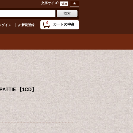
文字サイズ
:
0
カートの中身
ログイン
新規登録
 PATTIE 【1CD】