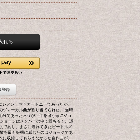
り登録
にレノン＝マッカートニーであったが、
のヴォーカル曲が割り当てられた。 当時
配分であったろうが、年を追う毎にジョ
ジョージはメンバーの中で最も若く、19
程度であり、まさに遅れてきたビートルズ
解散を最も好機に感じたのはジョージであ
バムに収録してもらえなかった自作曲が、