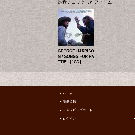
最近チェックしたアイテム
GEORGE HARRISO
N / SONGS FOR PA
TTIE 【1CD】
ホーム
新規登録
ショッピングカート
ログイン