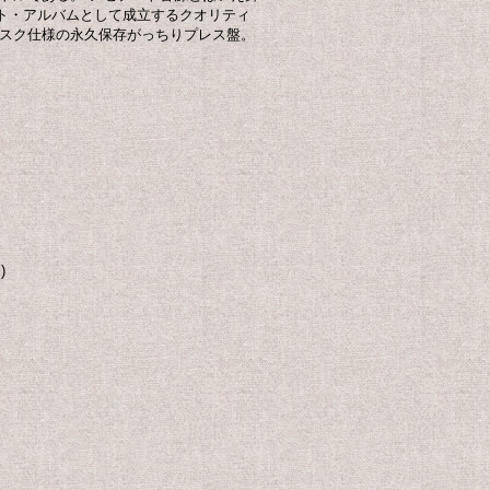
ト・アルバムとして成立するクオリティ
ィスク仕様の永久保存がっちりプレス盤。
)