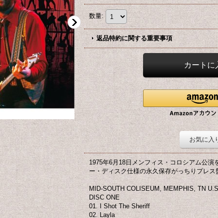
数量
:
返品特約に関する重要事項
お気に入
1975年6月18日メンフィス・コロシアム公
ー・ディスク仕様の永久保存がっちりプレス
MID-SOUTH COLISEUM, MEMPHIS, TN U.S.A
DISC ONE
01. I Shot The Sheriff
02. Layla