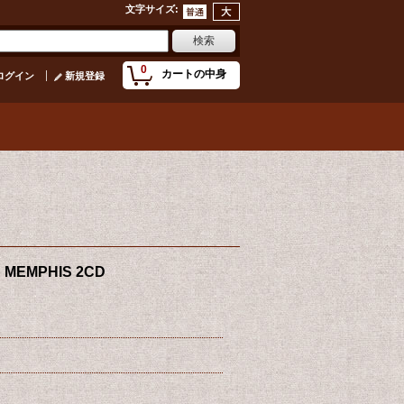
文字サイズ
:
0
カートの中身
ログイン
新規登録
N MEMPHIS 2CD