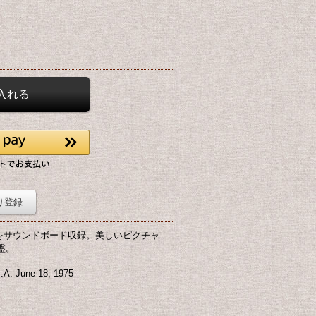
り登録
演をサウンドボード収録。美しいピクチャ
盤。
. June 18, 1975