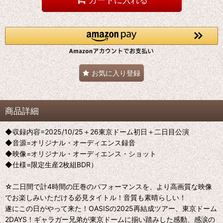
お気に入り登録
商品詳細
◆収録内容=2025/10/25＋26東京ドーム初日＋二日目公演
◆音源=オリジナル・オーディエンス録音
◆映像=オリジナル・オーディエンス・ショット
◆仕様=限定生産2枚組BDR）
☆二日間で計4時間の圧巻のパフォーマンスを、より高画質な映像
でお楽しみいただける必見タイトル！音質も素晴らしい！
遂にこの日がやって来た！OASISの2025再結成ツアー、東京ドーム
2DAYS！ギャラガー兄弟が東京ドームに揃い踏みした感動、感涙の