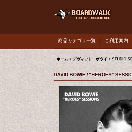
商品カテゴリ一覧
ご利用案内
ホーム
>
デヴィッド・ボウイ
>
STUDIO S
DAVID BOWIE / "HEROES" SESS