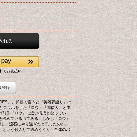
り登録
ROES』、邦題で言うと『英雄夢語り』は
ノとコラボをした『ロウ』『間借人』と本
ば前作『ロウ』に近い構成となってい
を占めている点である。しかし『ロウ』
対し、流石にやり過ぎたと思ったのか、
」という歌入りで締めくくり、全体のバ