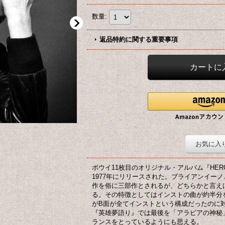
数量
:
返品特約に関する重要事項
お気に入
ボウイ11枚目のオリジナル・アルバム『HE
1977年にリリースされた。ブライアンイー
作を俗に三部作とされるが、どちらかと言え
る。その特徴としてはインストの曲が約半分
がB面が全てインストという構成だったのに
『英雄夢語り』では最後を「アラビアの神秘
ランスをとっているようにも思える。