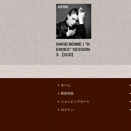
DAVID BOWIE / "H
EROES" SESSION
S 【1CD】
ホーム
新規登録
ショッピングカート
ログイン