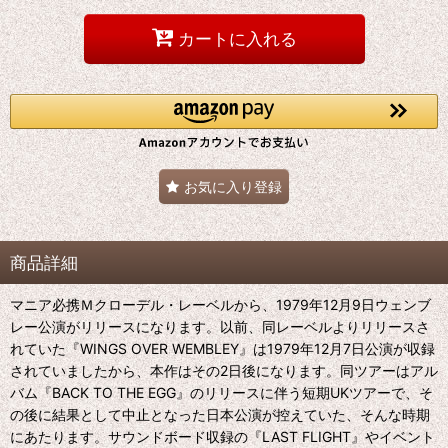
カートに入れる
お気に入り登録
商品詳細
マニア必携Ｍクローデル・レーベルから、1979年12月9日ウェンブ
レー公演がリリースになります。以前、同レーベルよりリリースさ
れていた『WINGS OVER WEMBLEY』は1979年12月7日公演が収録
されていましたから、本作はその2日後になります。同ツアーはアル
バム『BACK TO THE EGG』のリリースに伴う短期UKツアーで、そ
の後に結果として中止となった日本公演が控えていた、そんな時期
にあたります。サウンドボード収録の『LAST FLIGHT』やイベント