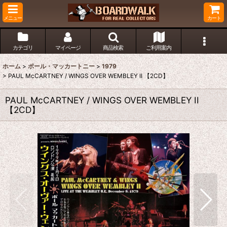
メニュー
カート
カテゴリ
マイページ
商品検索
ご利用案内
ホーム
>
ポール・マッカートニー
>
1979
>
PAUL McCARTNEY / WINGS OVER WEMBLEY II 【2CD】
PAUL McCARTNEY / WINGS OVER WEMBLEY II
【2CD】