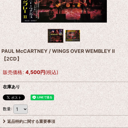
PAUL McCARTNEY / WINGS OVER WEMBLEY II
【2CD】
販売価格
:
4,500
円
(税込)
在庫あり
数量
:
返品特約に関する重要事項