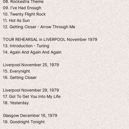
08. Rockestra Theme
09. I've Had Enough
10. Twenty Flight Rock
11. Hot As Sun
12. Getting Closer - Arrow Through Me
TOUR REHEARSAL in LIVERPOOL November 1979
13. Introduction - Tuning
14. Again And Again And Again
Liverpool November 25, 1979
15. Everynight
16. Getting Closer
Liverpool November 29, 1979
17. Got To Get You Into My Life
18. Yesterday
Glasgow December 16, 1979
19. Goodnight Tonight