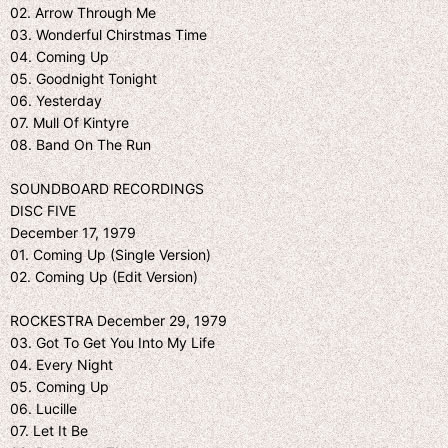
02. Arrow Through Me
03. Wonderful Chirstmas Time
04. Coming Up
05. Goodnight Tonight
06. Yesterday
07. Mull Of Kintyre
08. Band On The Run
SOUNDBOARD RECORDINGS
DISC FIVE
December 17, 1979
01. Coming Up (Single Version)
02. Coming Up (Edit Version)
ROCKESTRA December 29, 1979
03. Got To Get You Into My Life
04. Every Night
05. Coming Up
06. Lucille
07. Let It Be