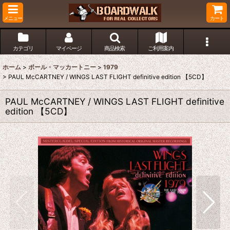
メニュー
カート
カテゴリ
マイページ
商品検索
ご利用案内
ホーム
>
ポール・マッカートニー
>
1979
>
PAUL McCARTNEY / WINGS LAST FLIGHT definitive edition 【5CD】
PAUL McCARTNEY / WINGS LAST FLIGHT definitive
edition 【5CD】