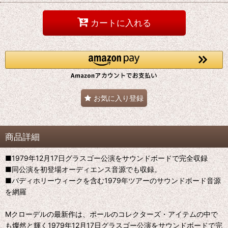
カートに入れる
お気に入り登録
商品詳細
■1979年12月17日グラスゴー公演をサウンドボードで完全収録
■同公演を初登場オーディエンス音源でも収録。
■バディホリーウィークを含む1979年ツアーのサウンドボード音源
を網羅
Mクローデルの最新作は、ポールのコレクターズ・アイテムの中で
も燦然と輝く1979年12月17日グラスゴー公演をサウンドボードで完