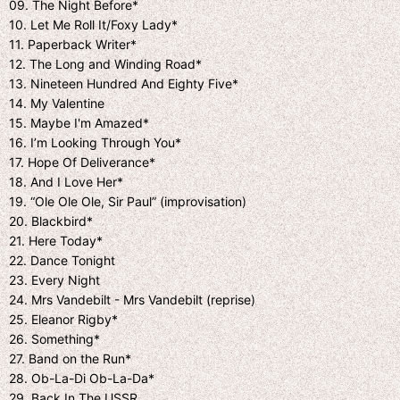
09. The Night Before*
10. Let Me Roll It/Foxy Lady*
11. Paperback Writer*
12. The Long and Winding Road*
13. Nineteen Hundred And Eighty Five*
14. My Valentine
15. Maybe I'm Amazed*
16. I’m Looking Through You*
17. Hope Of Deliverance*
18. And I Love Her*
19. “Ole Ole Ole, Sir Paul” (improvisation)
20. Blackbird*
21. Here Today*
22. Dance Tonight
23. Every Night
24. Mrs Vandebilt - Mrs Vandebilt (reprise)
25. Eleanor Rigby*
26. Something*
27. Band on the Run*
28. Ob-La-Di Ob-La-Da*
29. Back In The USSR