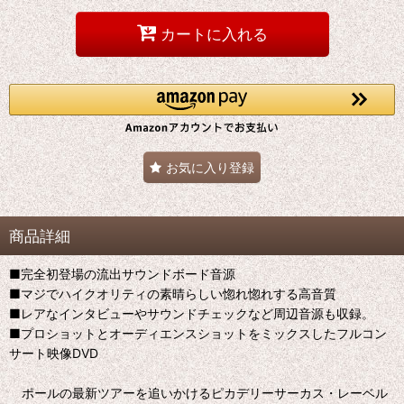
カートに入れる
お気に入り登録
商品詳細
■完全初登場の流出サウンドボード音源
■マジでハイクオリティの素晴らしい惚れ惚れする高音質
■レアなインタビューやサウンドチェックなど周辺音源も収録。
■プロショットとオーディエンスショットをミックスしたフルコン
サート映像DVD
ポールの最新ツアーを追いかけるピカデリーサーカス・レーベル