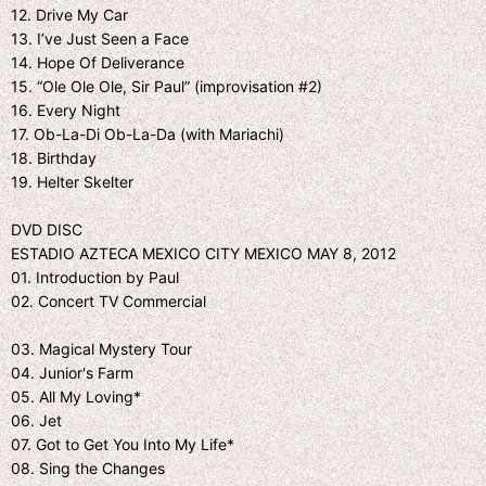
12. Drive My Car
13. I’ve Just Seen a Face
14. Hope Of Deliverance
15. “Ole Ole Ole, Sir Paul” (improvisation #2)
16. Every Night
17. Ob-La-Di Ob-La-Da (with Mariachi)
18. Birthday
19. Helter Skelter
DVD DISC
ESTADIO AZTECA MEXICO CITY MEXICO MAY 8, 2012
01. Introduction by Paul
02. Concert TV Commercial
03. Magical Mystery Tour
04. Junior's Farm
05. All My Loving*
06. Jet
07. Got to Get You Into My Life*
08. Sing the Changes