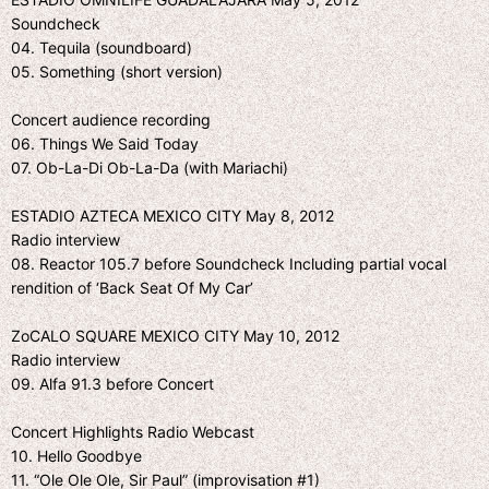
Soundcheck
04. Tequila (soundboard)
05. Something (short version)
Concert audience recording
06. Things We Said Today
07. Ob-La-Di Ob-La-Da (with Mariachi)
ESTADIO AZTECA MEXICO CITY May 8, 2012
Radio interview
08. Reactor 105.7 before Soundcheck Including partial vocal
rendition of ‘Back Seat Of My Car’
ZoCALO SQUARE MEXICO CITY May 10, 2012
Radio interview
09. Alfa 91.3 before Concert
Concert Highlights Radio Webcast
10. Hello Goodbye
11. “Ole Ole Ole, Sir Paul” (improvisation #1)