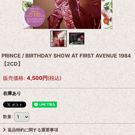
PRINCE / BIRTHDAY SHOW AT FIRST AVENUE 1984
【2CD】
販売価格
:
4,500
円
(税込)
在庫あり
数量
:
返品特約に関する重要事項