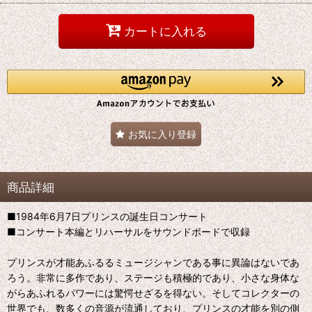
カートに入れる
お気に入り登録
商品詳細
■1984年6月7日プリンスの誕生日コンサート
■コンサート本編とリハーサルをサウンドボードで収録
プリンスが才能あふるるミュージシャンである事に異論はないであ
ろう。非常に多作であり、ステージも積極的であり、小さな身体な
がらあふれるパワーには驚愕せざるを得ない。そしてコレクターの
世界でも、数多くの音源が流通しており、プリンスの才能を別の側