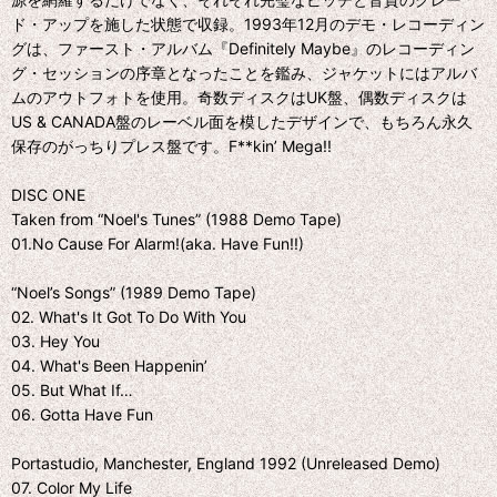
ド・アップを施した状態で収録。1993年12月のデモ・レコーディン
グは、ファースト・アルバム『Definitely Maybe』のレコーディン
グ・セッションの序章となったことを鑑み、ジャケットにはアルバ
ムのアウトフォトを使用。奇数ディスクはUK盤、偶数ディスクは
US & CANADA盤のレーベル面を模したデザインで、もちろん永久
保存のがっちりプレス盤です。F**kin’ Mega!!
DISC ONE
Taken from “Noel's Tunes” (1988 Demo Tape)
01.No Cause For Alarm!(aka. Have Fun!!)
“Noel’s Songs” (1989 Demo Tape)
02. What's It Got To Do With You
03. Hey You
04. What's Been Happenin’
05. But What If…
06. Gotta Have Fun
Portastudio, Manchester, England 1992 (Unreleased Demo)
07. Color My Life