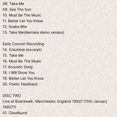
08. Take Me
09. See The Sun
10. Must Be The Music
11. Better Let You Know
12. Snake Bite
13. Take Me(Alernate demo version)
Early Concert Recording
14. Columbia (excerpt)
15. Take Me
16. Must Be The Music
17. Acoustic Song
18. I Will Show You
19. Better Let You Know
20. Poetic Feedback
DISC TWO
Live at Boardwalk, Manchester, England 1992? (15th January
1992??)
01. Cloudburst