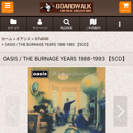
メニュー
カート
カテゴリ
マイページ
商品検索
ご利用案内
ホーム
>
オアシス
>
STUDIO
>
OASIS / THE BURNAGE YEARS 1988-1993 【5CD】
OASIS / THE BURNAGE YEARS 1988-1993 【5CD】