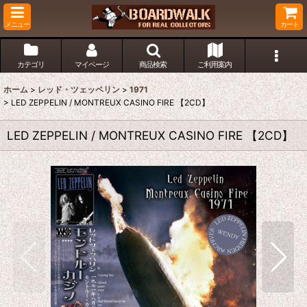
メニュー
カート
カテゴリ
マイページ
商品検索
ご利用案内
ホーム
>
レッド・ツェッペリン
>
1971
>
LED ZEPPELIN / MONTREUX CASINO FIRE 【2CD】
LED ZEPPELIN / MONTREUX CASINO FIRE 【2CD】