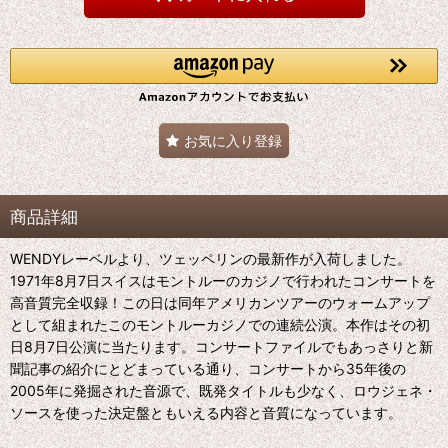
お気に入り登録
商品詳細
WENDYレーベルより、ツェッペリンの最新作が入荷しました。
1971年8月7日スイスはモントルーのカジノで行われたコンサートを
高音質完全収録！この日は同年アメリカンツアーのウォームアップ
として組まれたこのモントルーカジノでの連続公演。本作はその初
日8月7日公演に当たります。コンサートファイルでもあっさりと新
聞記事の紹介にとどまっている通り、コンサートから35年後の
2005年に発掘された音源で、既発タイトルも少なく、ロウジェネ・
ソースを使った決定盤ともいえる内容と音質になっています。