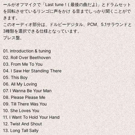
ールがオフマイクで「Last tune！( 最後の曲だよ)」とドラムセット
を回転させているリンゴに声をかけ る音までしっかり聞くことがで
きます。
このオーディオ部分は、ドルビーデジタル、PCM、5.1サラウンドと
3種類を選択できる仕様となっています。
プレス盤。
01. introduction & tuning
02. Roll Over Beethoven
03. From Me To You
04. I Saw Her Standing There
05. This Boy
06. All My Loving
07. I Wanna Be Your Man
08. Please Please Me
09. Till There Was You
10. She Loves You
11. I Want To Hold Your Hand
12. Twist And Shout
13. Long Tall Sally