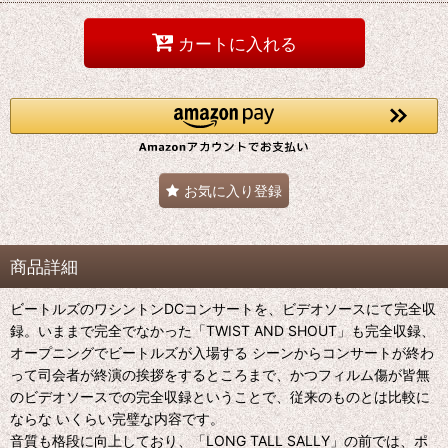
カートに入れる
お気に入り登録
商品詳細
ビートルズのワシントンDCコンサートを、ビデオソースにて完全収
録。いままで完全でなかった「TWIST AND SHOUT」も完全収録、
オープニングでビートルズが入場する シーンからコンサートが終わ
って司会者が終演の挨拶をするところまで、かつフィルム傷が皆無
のビデオソースでの完全収録ということで、従来のものとは比較に
ならな いくらい完璧な内容です。
音質も格段に向上しており、「LONG TALL SALLY」の前では、ポ