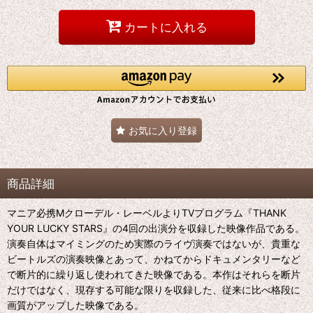
カートに入れる
お気に入り登録
商品詳細
マニア必携Mクローデル・レーベルよりTVプログラム『THANK
YOUR LUCKY STARS』の4回の出演分を収録した映像作品である。
演奏自体はマイミングのため実際のライヴ演奏ではないが、貴重な
ビートルズの演奏映像とあって、かねてからドキュメンタリーなど
で断片的に繰り返し使われてきた映像である。本作はそれらを断片
だけではなく、現存する可能な限りを収録した、従来に比べ格段に
画質がアップした映像である。