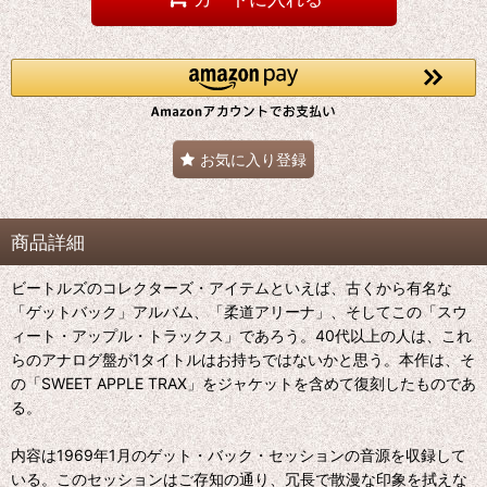
お気に入り登録
商品詳細
ビートルズのコレクターズ・アイテムといえば、古くから有名な
「ゲットバック」アルバム、「柔道アリーナ」、そしてこの「スウ
ィート・アップル・トラックス」であろう。40代以上の人は、これ
らのアナログ盤が1タイトルはお持ちではないかと思う。本作は、そ
の「SWEET APPLE TRAX」をジャケットを含めて復刻したものであ
る。
内容は1969年1月のゲット・バック・セッションの音源を収録して
いる。このセッションはご存知の通り、冗長で散漫な印象を拭えな