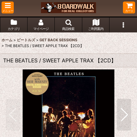
メニュー
カート
カテゴリ
マイページ
商品検索
ご利用案内
ホーム
>
ビートルズ
>
GET BACK SESSIONS
>
THE BEATLES / SWEET APPLE TRAX 【2CD】
THE BEATLES / SWEET APPLE TRAX 【2CD】