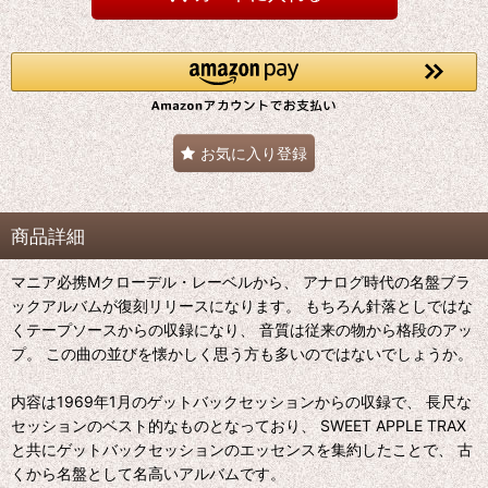
お気に入り登録
商品詳細
マニア必携Mクローデル・レーベルから、 アナログ時代の名盤ブラ
ックアルバムが復刻リリースになります。 もちろん針落としではな
くテープソースからの収録になり、 音質は従来の物から格段のアッ
プ。 この曲の並びを懐かしく思う方も多いのではないでしょうか。
内容は1969年1月のゲットバックセッションからの収録で、 長尺な
セッションのベスト的なものとなっており、 SWEET APPLE TRAX
と共にゲットバックセッションのエッセンスを集約したことで、 古
くから名盤として名高いアルバムです。