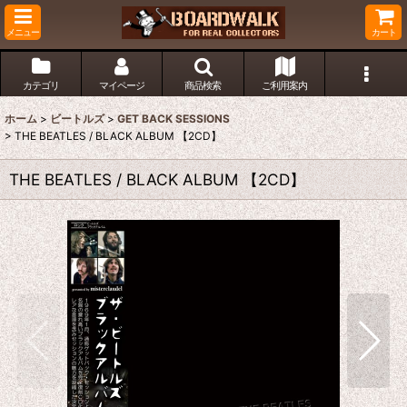
メニュー
カート
カテゴリ
マイページ
商品検索
ご利用案内
ホーム
>
ビートルズ
>
GET BACK SESSIONS
>
THE BEATLES / BLACK ALBUM 【2CD】
THE BEATLES / BLACK ALBUM 【2CD】