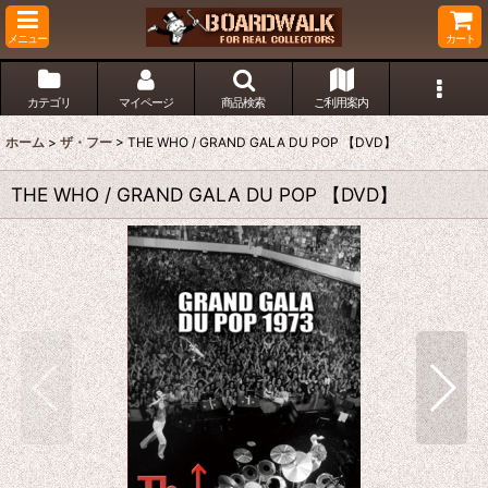
メニュー
カート
カテゴリ
マイページ
商品検索
ご利用案内
ホーム
>
ザ・フー
>
THE WHO / GRAND GALA DU POP 【DVD】
THE WHO / GRAND GALA DU POP 【DVD】