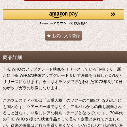
お気に入り登録
商品詳細
THE WHOのアップグレード映像をリリースしているTMRより、新
たにTHE WHOの映像アップグレード＆レア映像を収録したDVDが
リリースになります。今回はオランダで行なわれた1973年3月10日
のポップガラの映像になります。
このフェスティバルは「四重人格」のツアーの合間に行なわれたに
も関わらず、ツアーの一環ではなく、アルバムからの曲も演奏され
ることはなく、非常にレアな特別ステージとなっています。70年代
のTHE WHOを捉えた映像作品として長らく定番とされてきました
が、従来の映像はどれも画質が良くなく、いかにも70年代の古い映