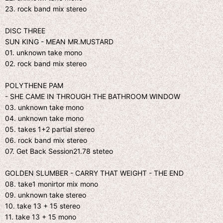
23. rock band mix stereo
DISC THREE
SUN KING - MEAN MR.MUSTARD
01. unknown take mono
02. rock band mix stereo
POLYTHENE PAM
- SHE CAME IN THROUGH THE BATHROOM WINDOW
03. unknown take mono
04. unknown take mono
05. takes 1+2 partial stereo
06. rock band mix stereo
07. Get Back Session21.78 steteo
GOLDEN SLUMBER - CARRY THAT WEIGHT - THE END
08. take1 monirtor mix mono
09. unknown take stereo
10. take 13 + 15 stereo
11. take 13 + 15 mono