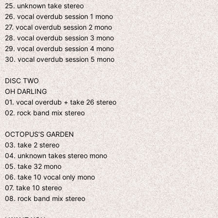
25. unknown take stereo
26. vocal overdub session 1 mono
27. vocal overdub session 2 mono
28. vocal overdub session 3 mono
29. vocal overdub session 4 mono
30. vocal overdub session 5 mono
DISC TWO
OH DARLING
01. vocal overdub + take 26 stereo
02. rock band mix stereo
OCTOPUS’S GARDEN
03. take 2 stereo
04. unknown takes stereo mono
05. take 32 mono
06. take 10 vocal only mono
07. take 10 stereo
08. rock band mix stereo