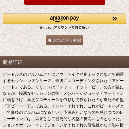
お気に入り登録
商品詳細
ビートルズのアルバムごとにアウトテイクや別ミックスなどを網羅
するセッションズシリーズ、最後にレコーディングされた『アビー
ロード』である。リリースは『レット・イット・ビー』の方が後に
なるが、険悪なセッションの後、メンバーがジョージ・マーティン
に頭を下げ、再度プロデュースを依頼して作られたのが世紀の名盤
『アビーロード』である。メンバーそれぞれ、これがビートルズと
して最後のアルバムになるという予感みたいなものを感じつつのレ
コーディングは、結果として歴史的な名盤の誉高いものとなった。
ジョンとポール、そしてジョージがそれぞれの個性豊かな才能を惜