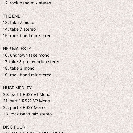
12. rock band mix stereo
THE END
13. take 7 mono
14. take 7 stereo
15. rock band mix stereo
HER MAJESTY
16. unknown take mono
17. take 3 pre overdub stereo
18. take 3 mono
19. rock band mix stereo
HUGE MEDLEY
20. part 1 RS2? v1 Mono
21. part 1 RS2? V2 Mono
22. part 2 RS2? Mono
23. rock band mix stereo
DISC FOUR