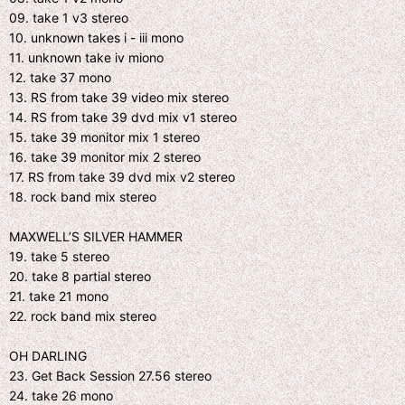
09. take 1 v3 stereo
10. unknown takes i - iii mono
11. unknown take iv miono
12. take 37 mono
13. RS from take 39 video mix stereo
14. RS from take 39 dvd mix v1 stereo
15. take 39 monitor mix 1 stereo
16. take 39 monitor mix 2 stereo
17. RS from take 39 dvd mix v2 stereo
18. rock band mix stereo
MAXWELL’S SILVER HAMMER
19. take 5 stereo
20. take 8 partial stereo
21. take 21 mono
22. rock band mix stereo
OH DARLING
23. Get Back Session 27.56 stereo
24. take 26 mono