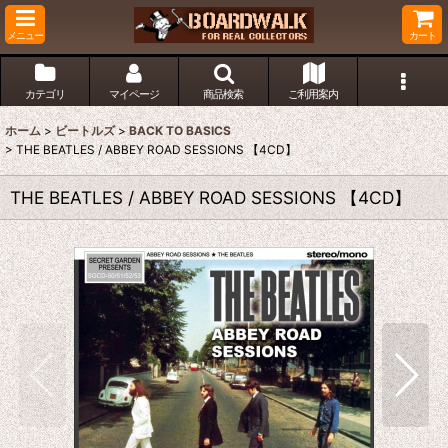
メニュー
カート
カテゴリ
マイページ
商品検索
ご利用案内
ホーム
>
ビートルズ
>
BACK TO BASICS
>
THE BEATLES / ABBEY ROAD SESSIONS 【4CD】
THE BEATLES / ABBEY ROAD SESSIONS 【4CD】