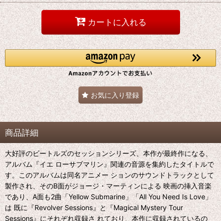
カートに入れる
お気に入り登録
商品詳細
大好評のビートルズのセッションシリーズ、本作が最終作になる、
アルバム『イエ ローサブマリン』関連の音源を集約したタイトルで
す。このアルバムは同名アニメー ションのサウンドトラックとして
製作され、そのB面がジョージ・マーティンによる 映画の挿入音楽
であり、A面も2曲「Yellow Submarine」「All You Need Is Love」
は 既に『Revolver Sessions』と『Magical Mystery Tour
Sessions』にそれぞれ収録さ れており、本作に収録されているの