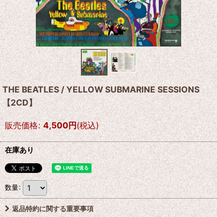
THE BEATLES / YELLOW SUBMARINE SESSIONS
【2CD】
販売価格
:
4,500
円
(税込)
在庫あり
数量
:
返品特約に関する重要事項