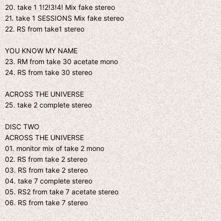
20. take 1 1!2!3!4! Mix fake stereo
21. take 1 SESSIONS Mix fake stereo
22. RS from take1 stereo
YOU KNOW MY NAME
23. RM from take 30 acetate mono
24. RS from take 30 stereo
ACROSS THE UNIVERSE
25. take 2 complete stereo
DISC TWO
ACROSS THE UNIVERSE
01. monitor mix of take 2 mono
02. RS from take 2 stereo
03. RS from take 2 stereo
04. take 7 complete stereo
05. RS2 from take 7 acetate stereo
06. RS from take 7 stereo