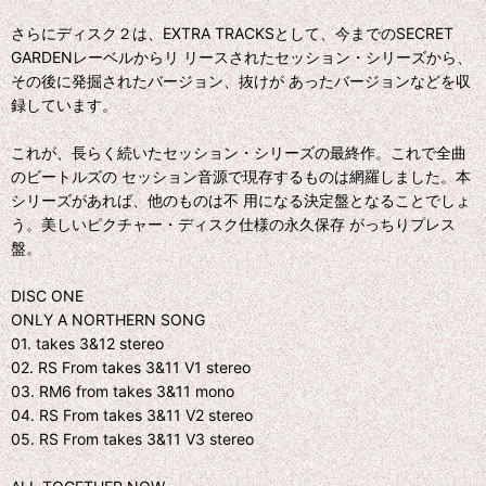
さらにディスク２は、EXTRA TRACKSとして、今までのSECRET
GARDENレーベルからリ リースされたセッション・シリーズから、
その後に発掘されたバージョン、抜けが あったバージョンなどを収
録しています。
これが、長らく続いたセッション・シリーズの最終作。これで全曲
のビートルズの セッション音源で現存するものは網羅しました。本
シリーズがあれば、他のものは不 用になる決定盤となることでしょ
う。美しいピクチャー・ディスク仕様の永久保存 がっちりプレス
盤。
DISC ONE
ONLY A NORTHERN SONG
01. takes 3&12 stereo
02. RS From takes 3&11 V1 stereo
03. RM6 from takes 3&11 mono
04. RS From takes 3&11 V2 stereo
05. RS From takes 3&11 V3 stereo