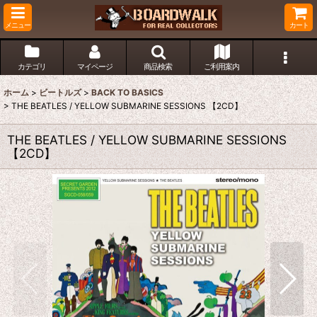
メニュー
カート
カテゴリ
マイページ
商品検索
ご利用案内
ホーム
>
ビートルズ
>
BACK TO BASICS
>
THE BEATLES / YELLOW SUBMARINE SESSIONS 【2CD】
THE BEATLES / YELLOW SUBMARINE SESSIONS
【2CD】