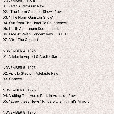
NOVEMBER 1, 1975
01. Perth Auditorium Raw
02. "The Norm Gunston Show" Raw
03. "The Norm Gunston Show"
04. Out from The Hotel To Soundcheck
05. Perth Auditorium Soundcheck
06. Live At Perth Concert Raw - Hi Hi Hi
07. After The Concert
NOVEMBER 4, 1975
01. Adelaide Airport & Apollo Stadium
NOVEMBER 5, 1975
02. Aplollo Stadium Adelaide Raw
03. Concert
NOVEMBER 6, 1975
04. Visiting The Horse Park In Adelaide Raw
05. "Eyewitness News" Kingsford Smith Int's Airport
NOVEMBER 8, 1975