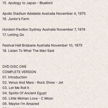
15. Apology to Japan - Bluebird
Apollo Stadium Adelaide Australia November 4, 1975
16. Junior's Farm
Hordern Pavilion Sydney Australia November 7, 1974
17. Letting Go
Festival Hall Brisbane Australia November 10, 1975
18. Listen To What The Man Said
DVD DISC ONE
COMPLETE VERSION
01. Introduction
02. Venus And Mars - Rock Show - Jet
03. Let Me Roll It
04. Spirits Of Ancient Egypt
05. Little Woman Love - C Moon
06. Maybe I'm Amazed