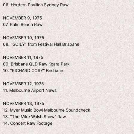
06. Hordern Pavilion Sydney Raw
NOVEMBER 9, 1975
07. Palm Beach Raw
NOVEMBER 10, 1975
08. "SOILY" from Festival Hall Brisbane
NOVEMBER 11, 1975
09. Brisbane QLD Raw Koara Park
10. "RICHARD CORY" Brisbane
NOVEMBER 12, 1975
11. Melbourne Airport News
NOVEMBER 13, 1975
12. Myer Music Bowl Melbourne Soundcheck
13. "The Mike Walsh Show" Raw
14. Concert Raw Footage