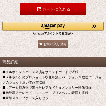
カートに入れる
お気に入り登録
商品詳細
■メルボルン＆パース公演をサウンドボードで収録
■メルボルンのプロショット映像を流出バージョン＆放送バージョ
ンのショット違いで両方収録
■ツアーを時系列で追ったレアなドキュメンタリー映像収録
■初登場アデレード、シドニー、ブリスベンの音源も収録
■豪華スリップケース入りセット