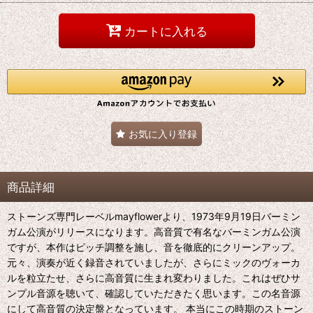
カートに入れる
お気に入り登録
商品詳細
ストーンズ専門レーベルmayflowerより、1973年9月19日バーミン
ガム公演がリリースになります。高音質で有名なバーミンガム公演
ですが、本作はピッチ調整を施し、音を徹底的にクリーンアップ。
元々、演奏が近く録音されていましたが、さらにミックのヴォーカ
ルを粒立たせ、さらに高音質に生まれ変わりました。これはぜひサ
ンプル音源を聴いて、確認していただきたく思います。この名音源
にして高音質の決定盤となっています。 本当にこの時期のストーン