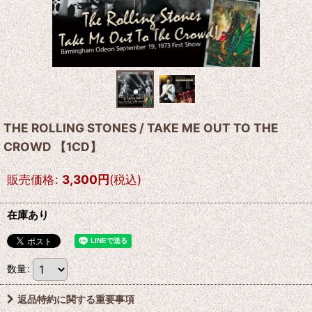
THE ROLLING STONES / TAKE ME OUT TO THE
CROWD 【1CD】
販売価格
:
3,300
円
(税込)
在庫あり
数量
:
返品特約に関する重要事項