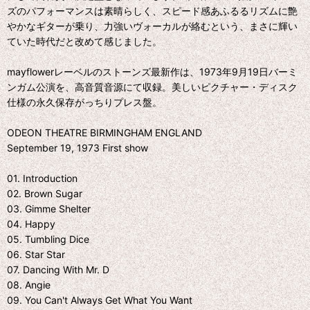
ズのパフォーマンスは素晴らしく、スピード感あふるるリズムに艶
やかなギターが乗り、力強いヴォーカルが絡むという、まさに輝い
ていた時代だと改めて感じました。
mayflowerレーベルのストーンズ最新作は、1973年9月19日バーミ
ンガム公演を、高音質音源にて収録。美しいピクチャー・ディスク
仕様の永久保存がっちりプレス盤。
ODEON THEATRE BIRMINGHAM ENGLAND
September 19, 1973 First show
01. Introduction
02. Brown Sugar
03. Gimme Shelter
04. Happy
05. Tumbling Dice
06. Star Star
07. Dancing With Mr. D
08. Angie
09. You Can't Always Get What You Want