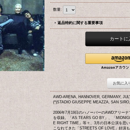
数量
:
返品特約に関する重要事項
お気に入
AWD-ARENA, HANNOVER, GERMANY, JULY 
(*)STADIO GIUSEPPE MEAZZA, SAN SIRO, M
2006年7月19日のハノーバーのAWDアリ
を収録。「AS TEARS GO BY」、「MIDNIGHT
E RIGHT TIME」等々、3月の日本公演
こなれてきた「STREETS OF LOVE」