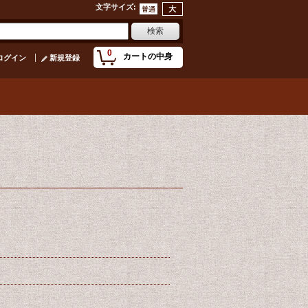
文字サイズ
:
0
カートの中身
ログイン
新規登録