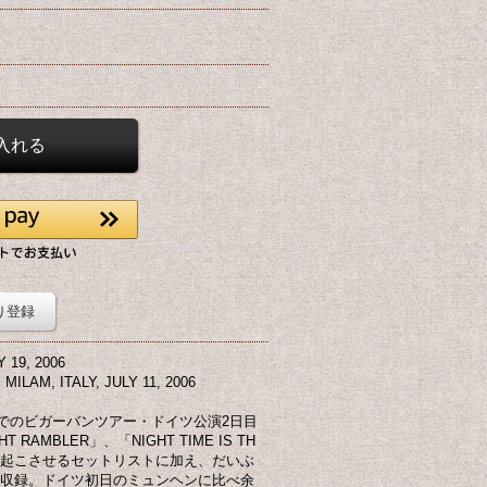
り登録
19, 2006
ILAM, ITALY, JULY 11, 2006
ーナでのビガーバンツアー・ドイツ公演2日目
 RAMBLER」、「NIGHT TIME IS TH
を思い起こさせるセットリストに加え、だいぶ
好演も収録。ドイツ初日のミュンヘンに比べ余