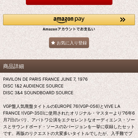
お気に入り登録
商品詳細
PAVILON DE PARIS FRANCE JUNE 7, 1976
DISC 1&2 AUDIENCE SOURCE
DISC 3&4 SOUNDBOARD SOURCE
VGP盤人気廃盤タイトルのEUROPE 76(VGP-056)とVIVE LA
FRANCE !(VGP-350)に使用されたオリジナル・マスターより'76年6
月7日のパリ、アバトワ公演をエクセレントなオーディエンス・ソー
スとサウンドボード・ソースの2バージョンを一挙に収録したセット
です。再版のリクエストの大変多いタイトルでしたが、入手難でプ