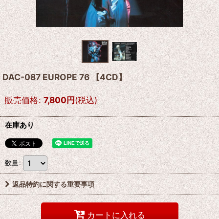
DAC-087 EUROPE 76 【4CD】
販売価格
:
7,800
円
(税込)
在庫あり
数量
:
返品特約に関する重要事項
カートに入れる