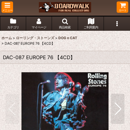
メニュー
カート
カテゴリ
マイページ
商品検索
ご利用案内
ホーム
>
ローリング・ストーンズ
>
DOG n CAT
>
DAC-087 EUROPE 76 【4CD】
DAC-087 EUROPE 76 【4CD】