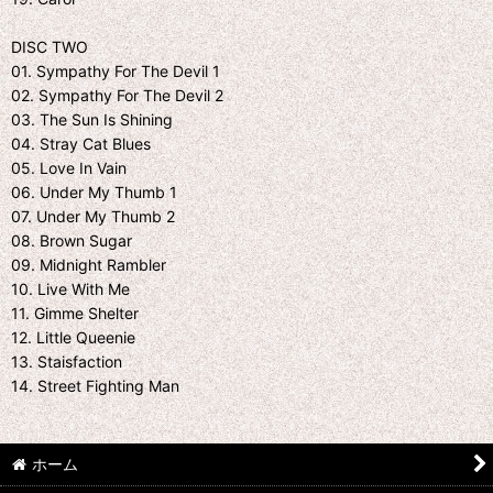
DISC TWO
01. Sympathy For The Devil 1
02. Sympathy For The Devil 2
03. The Sun Is Shining
04. Stray Cat Blues
05. Love In Vain
06. Under My Thumb 1
07. Under My Thumb 2
08. Brown Sugar
09. Midnight Rambler
10. Live With Me
11. Gimme Shelter
12. Little Queenie
13. Staisfaction
14. Street Fighting Man
ホーム