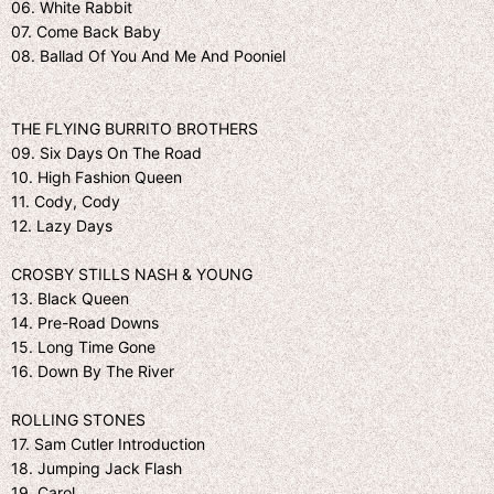
06. White Rabbit
07. Come Back Baby
08. Ballad Of You And Me And Pooniel
THE FLYING BURRITO BROTHERS
09. Six Days On The Road
10. High Fashion Queen
11. Cody, Cody
12. Lazy Days
CROSBY STILLS NASH & YOUNG
13. Black Queen
14. Pre-Road Downs
15. Long Time Gone
16. Down By The River
ROLLING STONES
17. Sam Cutler Introduction
18. Jumping Jack Flash
19. Carol