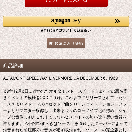
お気に入り登録
商品詳細
ALTAMONT SPEEDWAY LIVERMORE CA DECEMBER 6, 1969
‘69年12月6日に行われたオルタモント・スピードウェイでの悪名高
きイベントの模様を2CDに収録。これまでにリリースされていたソ
ース１よりストーンズのセット17曲をロージェネレーションマスタ
ーよりリマスター収録し、出来る限りのローノイズ化に努め、シャ
ープな音像に加えこれまでにないヒスノイズの無い聴き易い音質を
誇ります。 今回特筆すべきはソース１を収録したテーパーによって
録音された前座部分の音源が追加収録され、ソース１の完全版とし