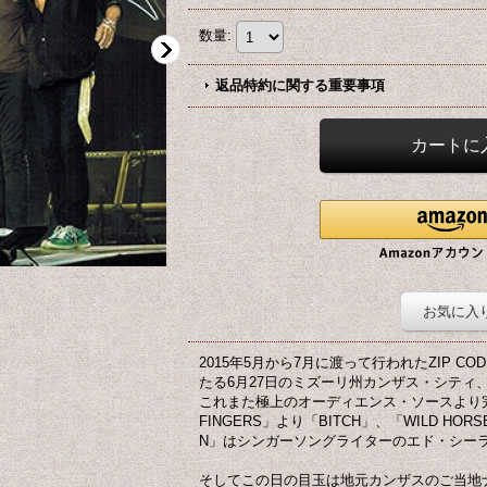
数量
:
返品特約に関する重要事項
お気に入
2015年5月から7月に渡って行われたZIP C
たる6月27日のミズーリ州カンザス・シティ
これまた極上のオーディエンス・ソースより完
FINGERS」より「BITCH」、「WILD HORS
N」はシンガーソングライターのエド・シー
そしてこの日の目玉は地元カンザスのご当地