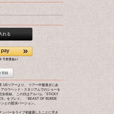
り登録
ODE USツアーより、 ツアー中盤過ぎにあ
、アロウヘッド・スタジアムでのショーを
全収録。 この日はアルバム「STICKY
ES」をプレイ。 「BEAST OF BURDE
ランとの競演バージョン。
ナンバーをライブ初披露したことに尽き