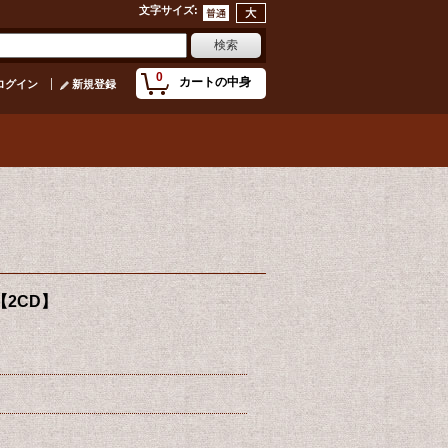
文字サイズ
:
0
カートの中身
ログイン
新規登録
 【2CD】