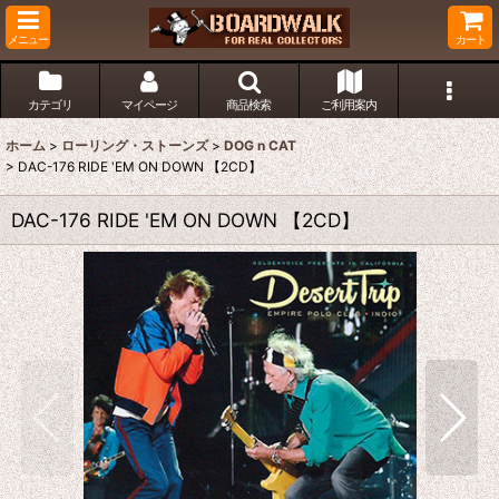
メニュー
カート
カテゴリ
マイページ
商品検索
ご利用案内
ホーム
>
ローリング・ストーンズ
>
DOG n CAT
>
DAC-176 RIDE 'EM ON DOWN 【2CD】
DAC-176 RIDE 'EM ON DOWN 【2CD】