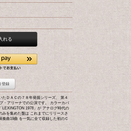
り登録
いたＤＡＣの７８年発掘シリーズ、 第４
プ・アリーナでの公演です。 カラーカバ
XINGTON 1978」が アナログ時代の
のみを集めた盤は これまでにリリースさ
奏曲19曲 を一気に全て収録した初のＣ