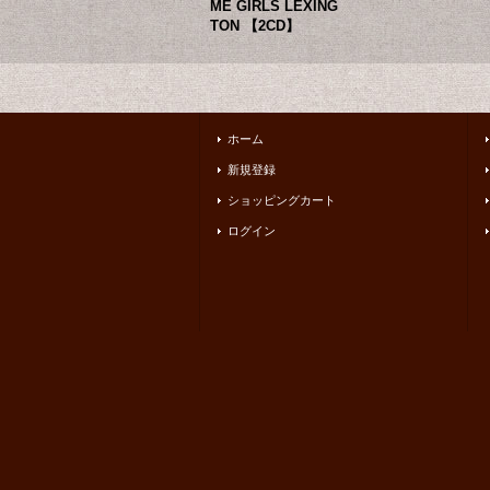
ME GIRLS LEXING
TON 【2CD】
ホーム
新規登録
ショッピングカート
ログイン