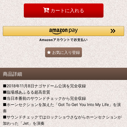
カートに入れる
お気に入り登録
商品詳細
■2018年11月8日ナゴヤドーム公演を完全収録
■臨場感あふるる超高音質
■当日本番前のサウンドチェックから完全収録
■ホーンセクションを加えた「Got To Get You Into My Life」を演
奏
■サウンドチェックではロックショウさながらホーンセクションが
加わった「Jet」を演奏