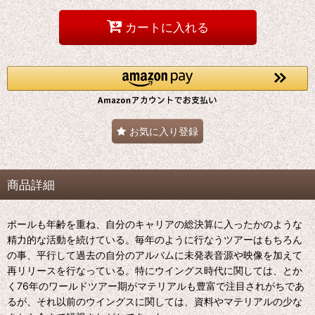
カートに入れる
お気に入り登録
商品詳細
ポールも年齢を重ね、自分のキャリアの総決算に入ったかのような
精力的な活動を続けている。毎年のように行なうツアーはもちろん
の事、平行して過去の自分のアルバムに未発表音源や映像を加えて
再リリースを行なっている。特にウイングス時代に関しては、とか
く76年のワールドツアー期がマテリアルも豊富で注目されがちであ
るが、それ以前のウイングスに関しては、資料やマテリアルの少な