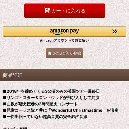
カートに入れる
お気に入り登録
商品詳細
■2018年を締めくくる3公演のみの英国ツアー最終日
■リンゴ・スター＆ロン・ウッドが飛び入りして共演
■曲数が増え圧巻の3時間超えコンサート
■児童コーラス隊と共に「Wonderful Christmastime」を演奏
■一切出回っていない超高音質の完全独占音源