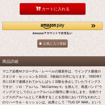
カートに入れる
お気に入り登録
商品詳細
マニア必携Ｍクローデル・レーベルの最新作は、ウイングス最後の
スタジオ・セッションを3日分、5枚組の大作になります。1980年1
月に日本で逮捕されてからしばらく活動を休止していたウイングス
ですが、ソロ・アルバム『McCartney II』を挟んで、再度バンド“ウ
イングス”としてのニューアルバムの製作に乗り出します。当初ウイ
ングスのアルバムとして発表することを念頭において行なわれたこ
のリハーサル・セッションは、結果として『TUG OF WAR』という