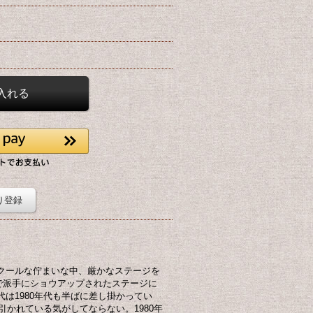
り登録
クールな佇まいな中、厳かなステージを
髪で派手にショウアップされたステージに
は1980年代も半ばに差し掛かってい
引かれている気がしてならない。1980年