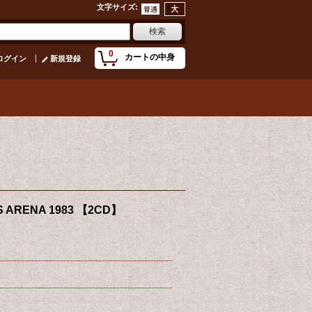
文字サイズ
:
0
カートの中身
ログイン
新規登録
IS ARENA 1983 【2CD】