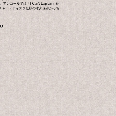
ンコールでは「I Can’t Explain」を
チャー・ディスク仕様の永久保存がっち
83