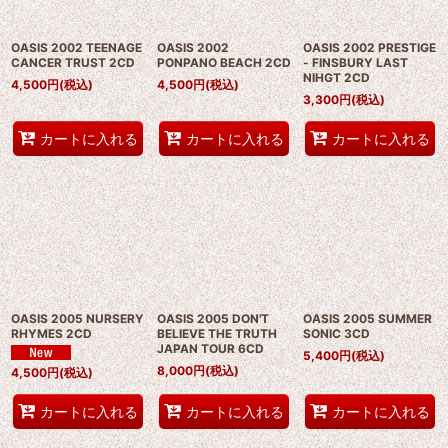
絞り込む
OASIS 2002 TEENAGE
OASIS 2002
OASIS 2002 PRESTIGE
CANCER TRUST 2CD
PONPANO BEACH 2CD
- FINSBURY LAST
NIHGT 2CD
4,500
円
(税込)
4,500
円
(税込)
3,300
円
(税込)
カートに入れる
カートに入れる
カートに入れる
OASIS 2005 NURSERY
OASIS 2005 DON'T
OASIS 2005 SUMMER
RHYMES 2CD
BELIEVE THE TRUTH
SONIC 3CD
JAPAN TOUR 6CD
5,400
円
(税込)
8,000
円
(税込)
4,500
円
(税込)
カートに入れる
カートに入れる
カートに入れる