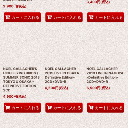
3,400
円
(税込)
2,900
円
(税込)
カートに入れる
カートに入れる
カートに入れる
NOEL GALLAGHER'S
NOEL GALLAGHER
NOEL GALLAGHER
HIGH FLYING BIRDS /
2019 LIVE IN OSAKA -
2019 LIVE IN NAGOYA
SUMMER SONIC 2018
Definitive Edition-
-Definitive Edition-
TOKYO & OSAKA -
2CD+DVD-R
2CD+DVD-R
DEFINITIVE EDITION
6,500
円
(税込)
6,500
円
(税込)
2CD
4,900
円
(税込)
カートに入れる
カートに入れる
カートに入れる