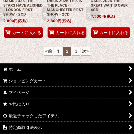
OASIS 2025 THE
OASIS 2025 THIS IS
OASIS 2025 THE
STARS HAVE ALIGNED
THE PLACE -
GREAT WAIT IS OVER
- LONDON FIRST
MANCHESTER FIRST
4CD
SHOW - 2CD
SHOW - 2CD
4,500
円
(税込)
2,800
円
(税込)
2,800
円
(税込)
カートに入れる
カートに入れる
カートに入れる
«
前
1
2
3
次
»
ホーム
ショッピングカート
マイページ
お気に入り
最近チェックしたアイテム
特定商取引法表示