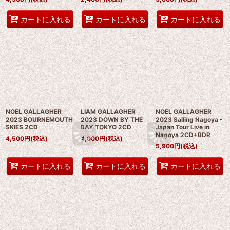
カートに入れる
カートに入れる
カートに入れる
NOEL GALLAGHER
LIAM GALLAGHER
NOEL GALLAGHER
2023 BOURNEMOUTH
2023 DOWN BY THE
2023 Sailing Nagoya -
SKIES 2CD
BAY TOKYO 2CD
Japan Tour Live in
Nagoya 2CD+BDR
4,500
円
(税込)
4,000
円
(税込)
5,900
円
(税込)
カートに入れる
カートに入れる
カートに入れる